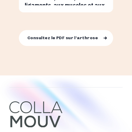
ligaments, aux muscles et aux
nerfs locaux.
Consultez le PDF sur l'arthrose