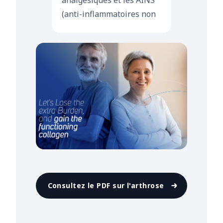
analgésiques et les AINS
(anti-inflammatoires non
stéroïdiens).
Consultez le PDF sur l'arthrose