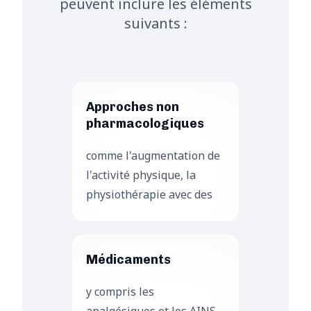
peuvent inclure les éléments
suivants :
Approches non
pharmacologiques
comme l'augmentation de
l'activité physique, la
physiothérapie avec des
exercices de renforcement
musculaire et la perte de
poids.
Médicaments
y compris les