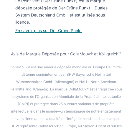
Le Point Vert ('Der Grüne Punkt') est la marque
déposée protégée de Der Grüne Punkt – Duales
System Deutschland GmbH et est utilisée sous
licence.
En savoir plus sur Der Grüne Punkt
Avis de Marque Déposée pour CollaMouv® et Kölligreich™
CollaMouv® est une marque déposée mondiale du Groupe Heilmittel,
détenue conjointement par BHW Bayerische Heilmittel
Wissenschaften GmbH (Allemagne) et NAH – North American
Heilmittel Inc. (Canada). La marque CollaMouv® est enregistrée sous
le système de l'Organisation Mondiale de la Propriété Intellectuelle
(OMPI) et protégée dans 25 bureaux nationaux de propriété
intellectuelle dans le monde—un témoignage de notre engagement
envers l'innovation, la qualité et l'intégrité mondiale de la marque.
BHW représente CollaMouv® en Europe, au Moyen-Orient et sur les