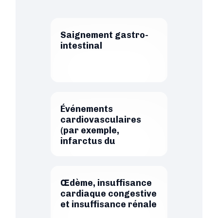
Saignement gastro-
intestinal
Événements
cardiovasculaires
(par exemple,
infarctus du
myocarde ou
accident vasculaire
cérébral)
Œdème, insuffisance
cardiaque congestive
et insuffisance rénale